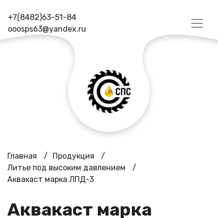
+7(8482)63-51-84
ooosps63@yandex.ru
Главная
/
Продукция
/
Литье под высоким давлением
/
Аквакаст марка ЛПД-3
Аквакаст марка